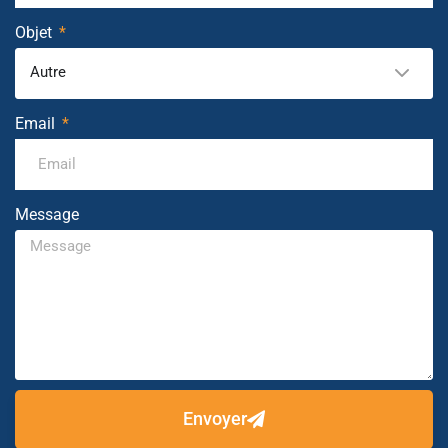
Objet
Autre
Email
Message
Envoyer