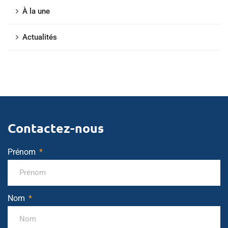
À la une
Actualités
Contactez-nous
Prénom
Nom