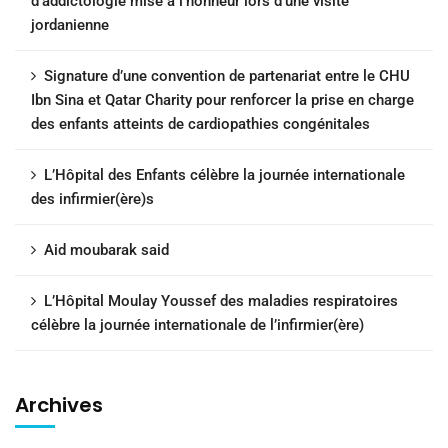
d’addictologie mise à l’honneur lors d’une visite
jordanienne
Signature d’une convention de partenariat entre le CHU
Ibn Sina et Qatar Charity pour renforcer la prise en charge
des enfants atteints de cardiopathies congénitales
L’Hôpital des Enfants célèbre la journée internationale
des infirmier(ère)s
Aid moubarak said
L’Hôpital Moulay Youssef des maladies respiratoires
célèbre la journée internationale de l’infirmier(ère)
Archives