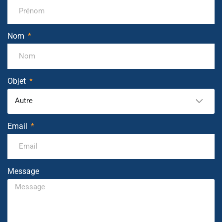
Nom
Objet
Autre
Email
Message