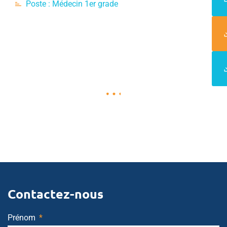
Poste :
Médecin 1er grade
Contactez-nous
Prénom