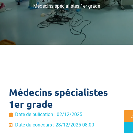
Médecins spécialistes 1er grade
Médecins spécialistes
1er grade
Date de pulication :
02/12/2025
Date du concours : 28/12/2025 08:00