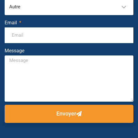
Autre
Email
Message
Envoyer