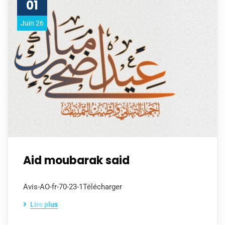
01
Juin 26
Aid moubarak said
Avis-AO-fr-70-23-1Télécharger
Lire plus