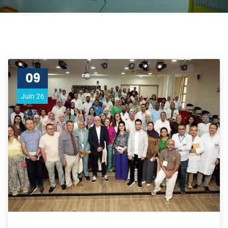
09
Juin 26