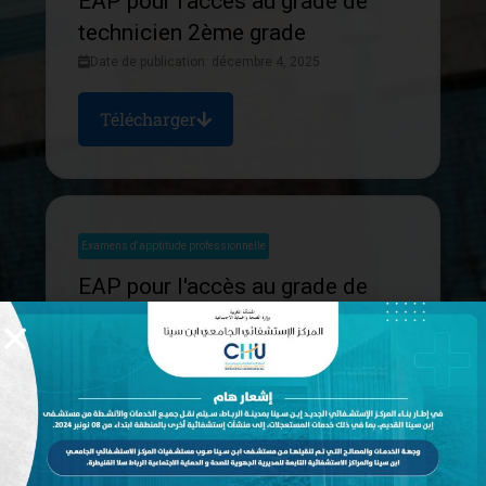
EAP pour l'accès au grade de
technicien 2ème grade
Date de publication: décembre 4, 2025
Télécharger
Examens d'apptitude professionnelle
EAP pour l'accès au grade de
technicien 1er grade
Date de publication: décembre 4, 2025
Télécharger