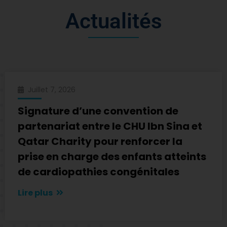
A
c
t
u
a
l
i
t
é
s
Juillet 7, 2026
Signature d’une convention de
partenariat entre le CHU Ibn Sina et
Qatar Charity pour renforcer la
prise en charge des enfants atteints
de cardiopathies congénitales
Lire plus