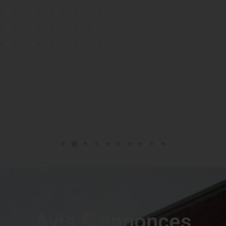
Avis & annonces