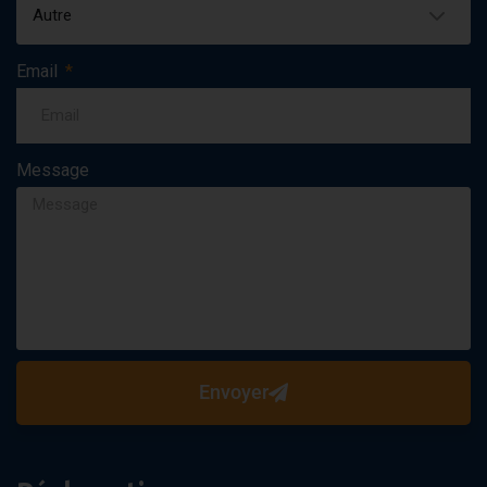
Autre
Email
Message
Envoyer