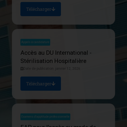
Télécharger
Appels à candidature
Accès au DU International -
Stérilisation Hospitalière
Date de publication: janvier 12, 2026
Télécharger
Examens d'apptitude professionnelle