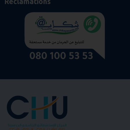
Réclamations