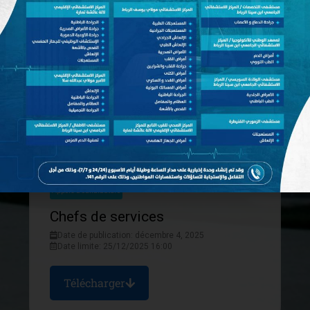
Appels à candidature
Chefs de divisions
Date de publication: décembre 4, 2025
Télécharger
Appels à candidature
Chefs de services
Date de publication: décembre 4, 2025
Date limite: 25/12/2025 16:00
Télécharger