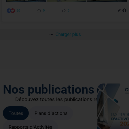
20
0
3
Charger plus
Nos publications
Découvez toutes les publications récentes
Toutes
Plans d'actions
Rapports d'Activités