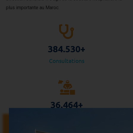
plus importante au Maroc.
384.530
+
Consultations
36.464
+
Interventions chirurgicales