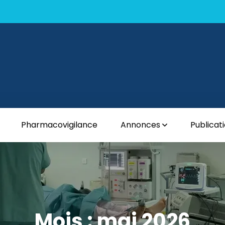
Pharmacovigilance
Annonces
Publicat
Mois :
mai 2026