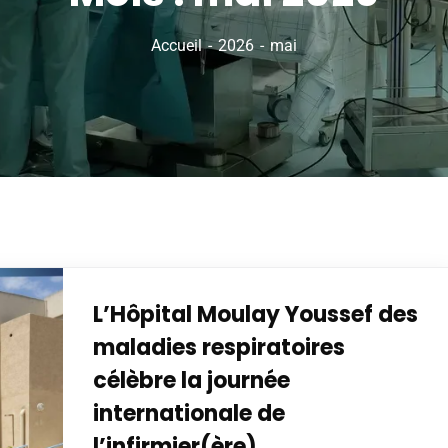
Accueil
2026
mai
L’Hôpital Moulay Youssef des
maladies respiratoires
célèbre la journée
internationale de
l’infirmier(ère)