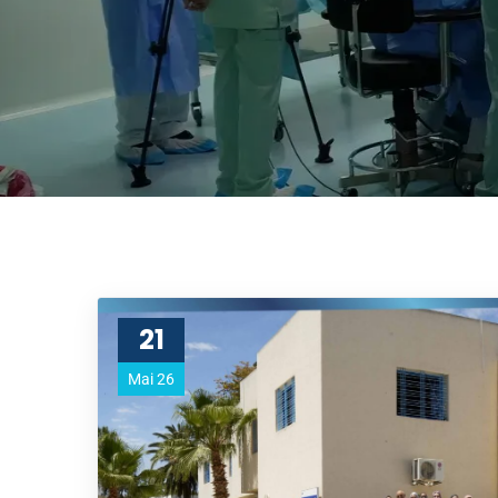
21
Mai 26