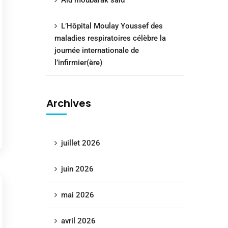
Aid moubarak said
L’Hôpital Moulay Youssef des
maladies respiratoires célèbre la
journée internationale de
l’infirmier(ère)
Archives
juillet 2026
juin 2026
mai 2026
avril 2026