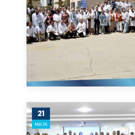
21
Mai 26