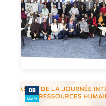
08
Mai 26