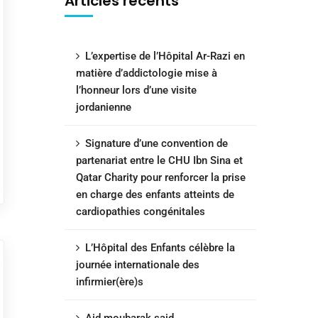
Articles récents
L’expertise de l’Hôpital Ar-Razi en
matière d’addictologie mise à
l’honneur lors d’une visite
jordanienne
Signature d’une convention de
partenariat entre le CHU Ibn Sina et
Qatar Charity pour renforcer la prise
en charge des enfants atteints de
cardiopathies congénitales
L’Hôpital des Enfants célèbre la
journée internationale des
infirmier(ère)s