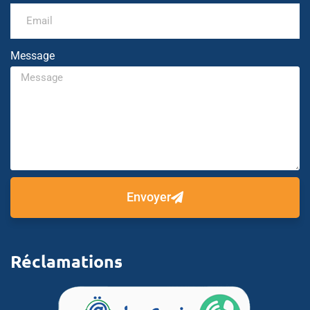
Message
Envoyer
Réclamations