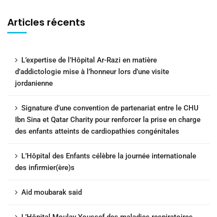
Articles récents
L’expertise de l’Hôpital Ar-Razi en matière
d’addictologie mise à l’honneur lors d’une visite
jordanienne
Signature d’une convention de partenariat entre le CHU
Ibn Sina et Qatar Charity pour renforcer la prise en charge
des enfants atteints de cardiopathies congénitales
L’Hôpital des Enfants célèbre la journée internationale
des infirmier(ère)s
Aid moubarak said
L’Hôpital Moulay Youssef des maladies respiratoires