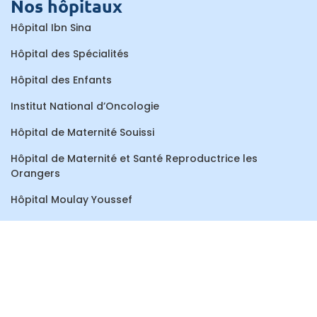
Nos hôpitaux
Hôpital Ibn Sina
Hôpital des Spécialités
Hôpital des Enfants
Institut National d’Oncologie
Hôpital de Maternité Souissi
Hôpital de Maternité et Santé Reproductrice les
Orangers
Hôpital Moulay Youssef
Centre de Consultations et de Traitements Dentaires
Hôpital Al Ayachi
Hôpital Ar-Razi