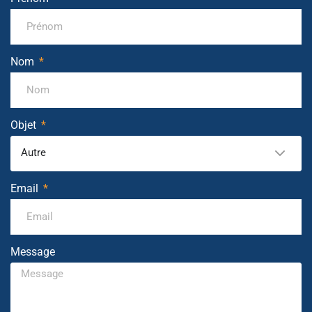
Nom
Objet
Autre
Email
Message