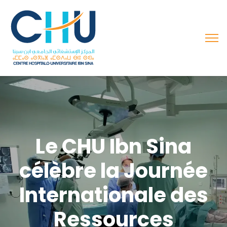
Le CHU Ibn Sina
célèbre la Journée
Internationale des
Ressources