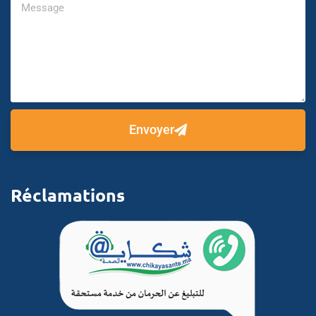
Envoyer
Réclamations