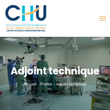
Adjoint technique
Accueil
Postes
Adjoint technique