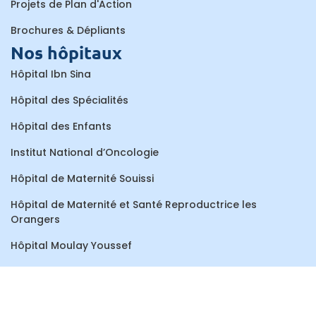
Projets de Plan d'Action
Brochures & Dépliants
Nos hôpitaux
Hôpital Ibn Sina
Hôpital des Spécialités
Hôpital des Enfants
Institut National d’Oncologie
Hôpital de Maternité Souissi
Hôpital de Maternité et Santé Reproductrice les
Orangers
Hôpital Moulay Youssef
Centre de Consultations et de Traitements Dentaires
Hôpital Al Ayachi