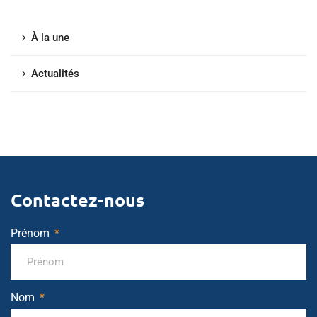
À la une
Actualités
Contactez-nous
Prénom
Nom