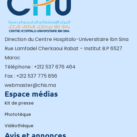
Direction du Centre Hospitalo-Universitaire Ibn Sina
Rue Lamfadel Cherkaoui Rabat – Institut B.P 6527
Maroc
Téléphone : +212 537 676 464
Fax : +212 537 775 856
webmaster@chis.ma
Espace médias
Kit de presse
Phototèque
Vidéothèque
Avis et annonces