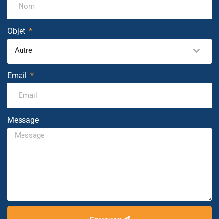
Objet
Autre
Email
Message