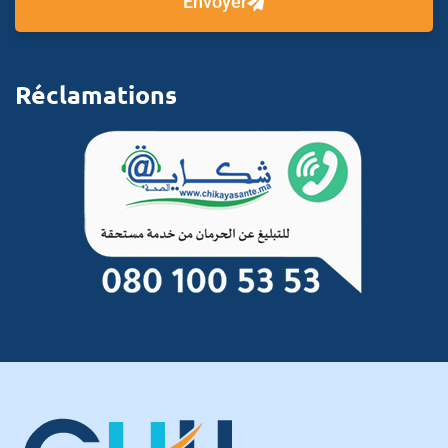
Envoyer
Réclamations