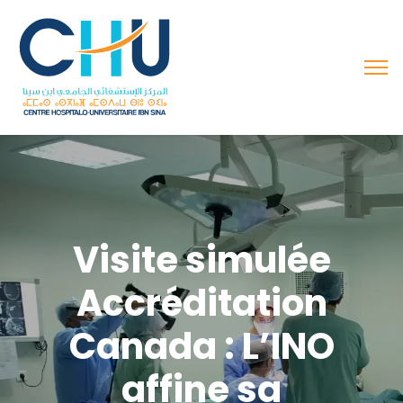
Visite simulée
Accréditation
Canada : L’INO
affine sa