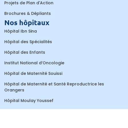
Projets de Plan d'Action
Brochures & Dépliants
Nos hôpitaux
Hôpital Ibn Sina
Hôpital des Spécialités
Hôpital des Enfants
Institut National d’Oncologie
Hôpital de Maternité Souissi
Hôpital de Maternité et Santé Reproductrice les
Orangers
Hôpital Moulay Youssef
Centre de Consultations et de Traitements Dentaires
Hôpital Al Ayachi