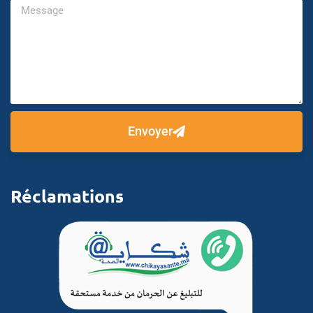
Envoyer
Réclamations