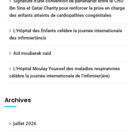
Signature d’une convention de partenariat entre le CHU
Ibn Sina et Qatar Charity pour renforcer la prise en charge
des enfants atteints de cardiopathies congénitales
L’Hôpital des Enfants célèbre la journée internationale
des infirmier(ère)s
Aid moubarak said
L’Hôpital Moulay Youssef des maladies respiratoires
célèbre la journée internationale de l’infirmier(ère)
Archives
juillet 2026