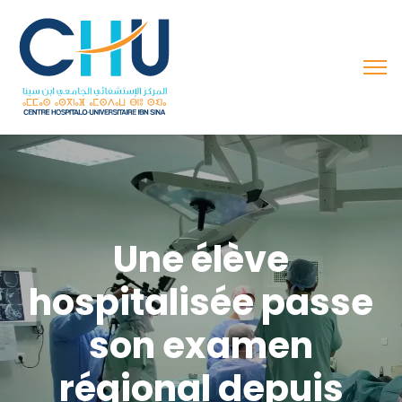
Une élève
hospitalisée passe
son examen
régional depuis