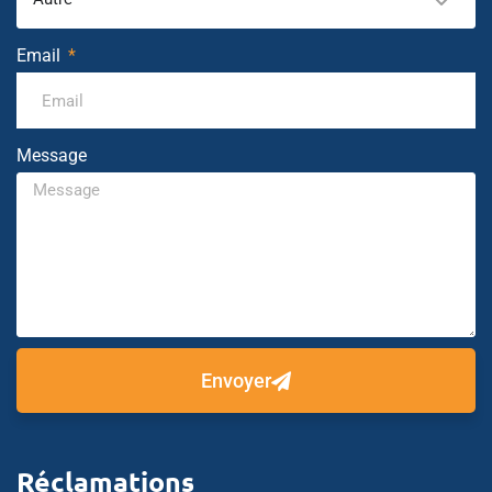
Email
Message
Envoyer
Réclamations