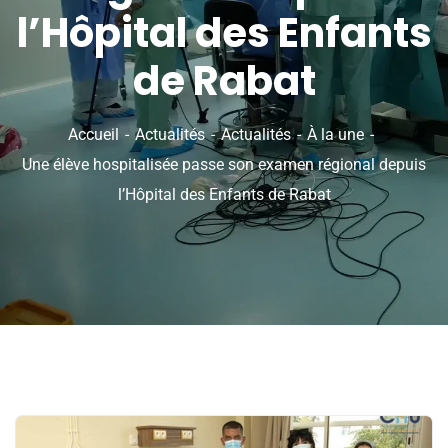
l’Hôpital des Enfants
de Rabat
Accueil
Actualités
Actualités
À la une
Une élève hospitalisée passe son examen régional depuis
l’Hôpital des Enfants de Rabat