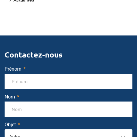
Actualités
Contactez-nous
Prénom
Nom
Objet
Autre