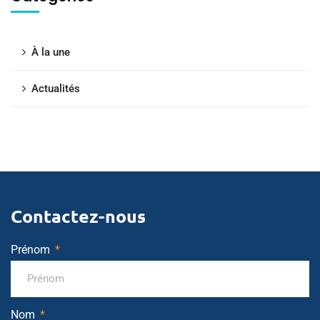
À la une
Actualités
Contactez-nous
Prénom
Nom