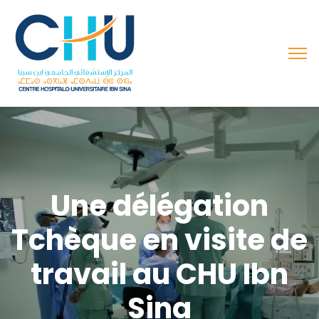
Une délégation
Tchèque en visite de
travail au CHU Ibn
Sina