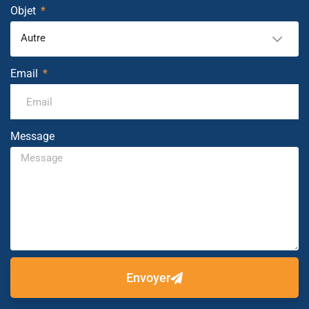
Objet
Autre
Email
Message
Envoyer