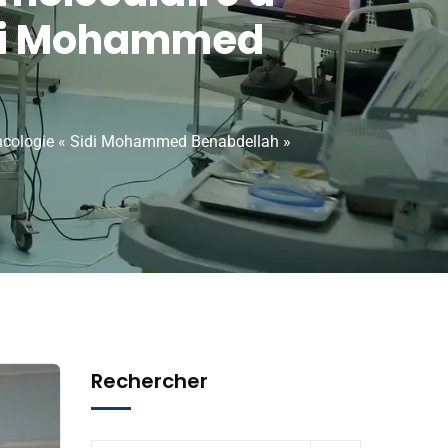
Sidi Mohammed
d’Oncologie « Sidi Mohammed Benabdellah »
Rechercher