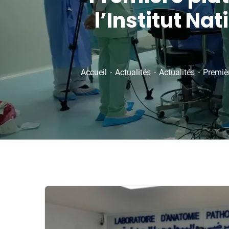
l’Institut N
Accueil
Actualités
Actualités
Premièr