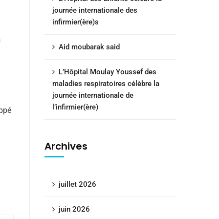
journée internationale des
infirmier(ère)s
s
Aid moubarak said
L’Hôpital Moulay Youssef des
maladies respiratoires célèbre la
journée internationale de
l’infirmier(ère)
oppé
Archives
juillet 2026
juin 2026