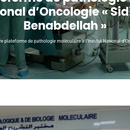
ational d’Oncologie « 
Benabdellah »
e plateforme de pathologie moléculaire à l’Institut National 