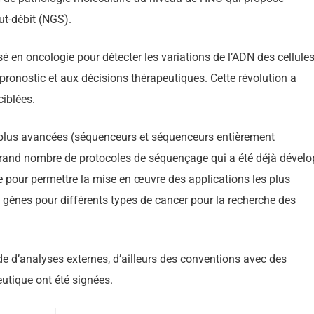
ut-débit (NGS).
é en oncologie pour détecter les variations de l’ADN des cellule
pronostic et aux décisions thérapeutiques. Cette révolution a
iblées.
s plus avancées (séquenceurs et séquenceurs entièrement
rand nombre de protocoles de séquençage qui a été déjà dével
rme pour permettre la mise en œuvre des applications les plus
ènes pour différents types de cancer pour la recherche des
de d’analyses externes, d’ailleurs des conventions avec des
eutique ont été signées.