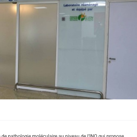
de pathologie moléculaire au niveau de l’INO qui propose