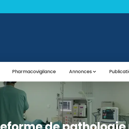
Pharmacovigilance
Annonces
Publicat
teforme de pathologie 