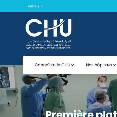
Français
Connaître le CHU
Nos hôpitaux
Première pla