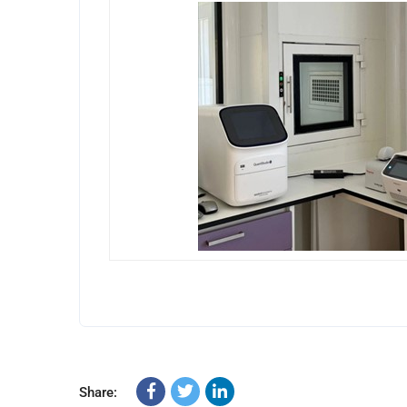
Share: