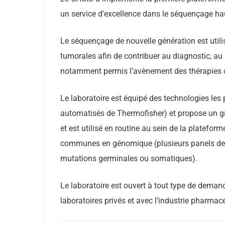
un service d’excellence dans le séquençage ha
Le séquençage de nouvelle génération est utilis
tumorales afin de contribuer au diagnostic, au 
notamment permis l’avènement des thérapies c
Le laboratoire est équipé des technologies le
automatisés de Thermofisher) et propose un g
et est utilisé en routine au sein de la platefo
communes en génomique (plusieurs panels de g
mutations germinales ou somatiques).
Le laboratoire est ouvert à tout type de deman
laboratoires privés et avec l’industrie pharmac