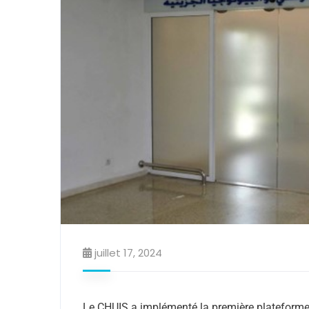
juillet 17, 2024
Le CHUIS a implémenté la première plateforme 