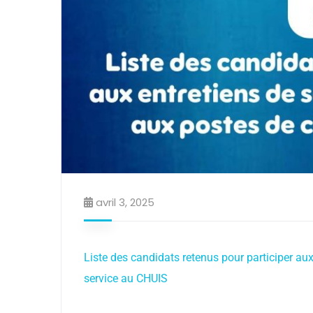
avril 3, 2025
Liste des candidats retenus pour participer aux
service au CHUIS