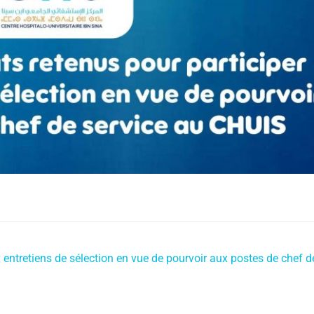
 entretiens de sélection en vue de pourvoir aux postes de chef d