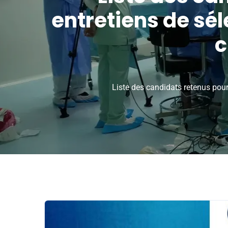
entretiens de sél
c
Liste des candidats retenus pour