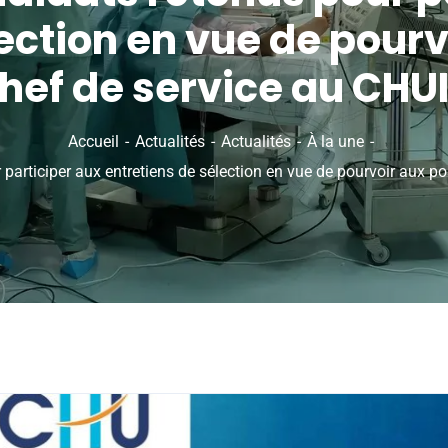
ection en vue de pour
hef de service au CHU
Accueil
Actualités
Actualités
À la une
 participer aux entretiens de sélection en vue de pourvoir aux p