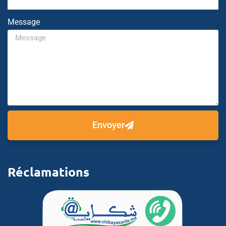
Message
Envoyer
Réclamations