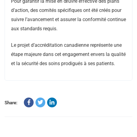
Pour garantir la mise en œuvre effective des plans
d’action, des comités spécifiques ont été créés pour
suivre l’avancement et assurer la conformité continue
aux standards requis.
Le projet d’accréditation canadienne représente une
étape majeure dans cet engagement envers la qualité
et la sécurité des soins prodigués à ses patients.
Share: