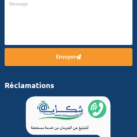
Envoyer
Réclamations