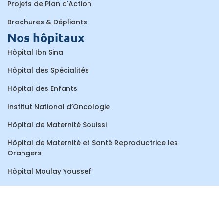
Projets de Plan d'Action
Brochures & Dépliants
Nos hôpitaux
Hôpital Ibn Sina
Hôpital des Spécialités
Hôpital des Enfants
Institut National d’Oncologie
Hôpital de Maternité Souissi
Hôpital de Maternité et Santé Reproductrice les
Orangers
Hôpital Moulay Youssef
Centre de Consultations et de Traitements Dentaires
Hôpital Al Ayachi