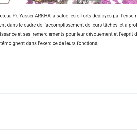
cteur, Pr. Yasser ARKHA, a salué les efforts déployés par l’ense
t dans le cadre de l’accomplissement de leurs tâches, et a prof
aissance et ses remerciements pour leur dévouement et l’esprit 
 témoignent dans l’exercice de leurs fonctions.