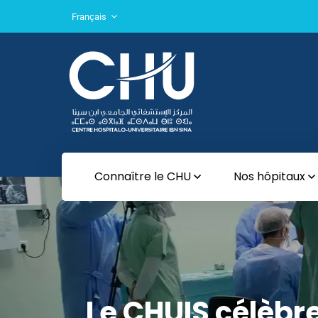
Français
Connaître le CHU
Nos hôpitaux
Le CHUIS célèbre