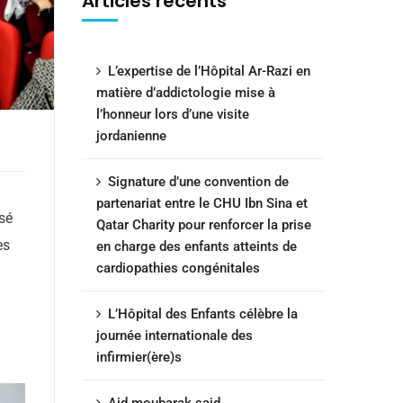
Articles récents
L’expertise de l’Hôpital Ar-Razi en
matière d’addictologie mise à
l’honneur lors d’une visite
jordanienne
Signature d’une convention de
partenariat entre le CHU Ibn Sina et
sé
Qatar Charity pour renforcer la prise
es
en charge des enfants atteints de
cardiopathies congénitales
L’Hôpital des Enfants célèbre la
journée internationale des
infirmier(ère)s