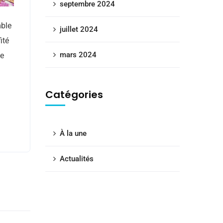
septembre 2024
mble
juillet 2024
ité
mars 2024
de
Catégories
À la une
Actualités