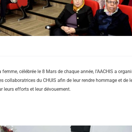
 la femme, célébrée le 8 Mars de chaque année, l’AACHIS a organi
s collaboratrices du CHUIS afin de leur rendre hommage et de l
r leurs efforts et leur dévouement.