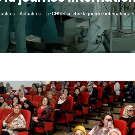
ualités
Actualités
Le CHUIS célèbre la journée international