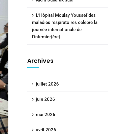
Aid moubarak said
L’Hôpital Moulay Youssef des
maladies respiratoires célèbre la
journée internationale de
l’infirmier(ère)
Archives
juillet 2026
juin 2026
mai 2026
avril 2026