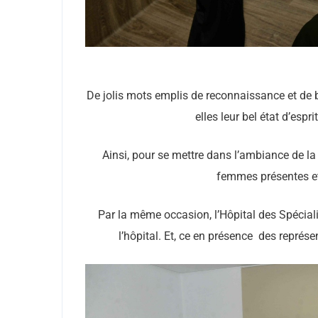
De jolis mots emplis de reconnaissance et de
elles leur bel état d’espr
Ainsi, pour se mettre dans l’ambiance de la f
femmes présentes et 
Par la même occasion, l’Hôpital des Spéciali
l’hôpital. Et, ce en présence des représe