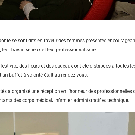
 bonté se sont dits en faveur des femmes présentes encouragean
it, leur travail sérieux et leur professionnalisme.
estivité, des fleurs et des cadeaux ont été distribués à toutes le
un buffet à volonté était au rendez-vous.
tés a organisé une réception en l’honneur des professionnelles 
ntants des corps médical, infirmier, administratif et technique.