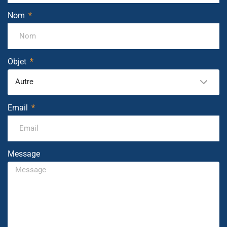
Nom
Objet
Autre
Email
Message