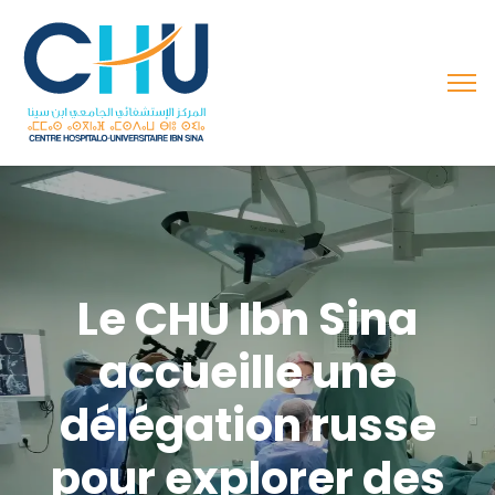
Le CHU Ibn Sina
accueille une
délégation russe
pour explorer des