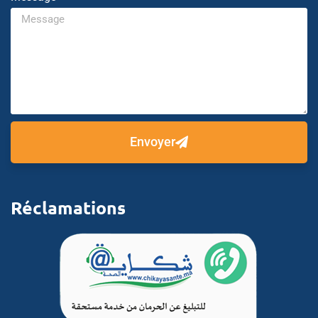
Envoyer
Réclamations