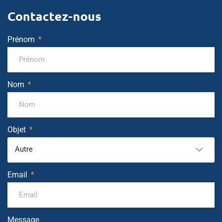
Contactez-nous
Prénom
Nom
Objet
Autre
Email
Message