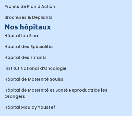
Projets de Plan d'Action
Brochures & Dépliants
Nos hôpitaux
Hôpital Ibn Sina
Hôpital des Spécialités
Hôpital des Enfants
Institut National d’Oncologie
Hôpital de Maternité Souissi
Hôpital de Maternité et Santé Reproductrice les
Orangers
Hôpital Moulay Youssef
Centre de Consultations et de Traitements Dentaires
Hôpital Al Ayachi