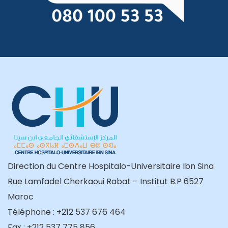
Direction du Centre Hospitalo-Universitaire Ibn Sina
Rue Lamfadel Cherkaoui Rabat – Institut B.P 6527
Maroc
Téléphone : +212 537 676 464
Fax : +212 537 775 856