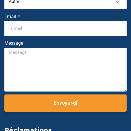
Autre
Email
Message
Envoyer
Réclamations