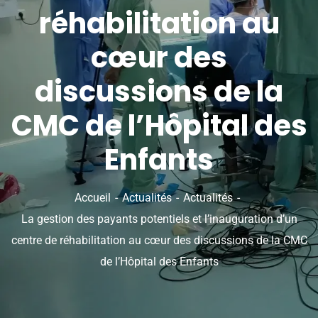
réhabilitation au
cœur des
discussions de la
CMC de l’Hôpital des
Enfants
Accueil
Actualités
Actualités
La gestion des payants potentiels et l’inauguration d’un
centre de réhabilitation au cœur des discussions de la CMC
de l’Hôpital des Enfants