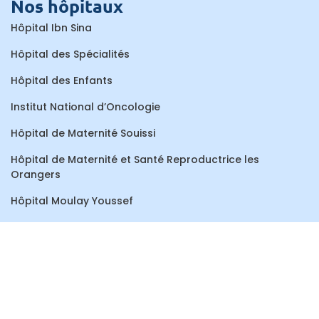
Nos hôpitaux
Hôpital Ibn Sina
Hôpital des Spécialités
Hôpital des Enfants
Institut National d’Oncologie
Hôpital de Maternité Souissi
Hôpital de Maternité et Santé Reproductrice les
Orangers
Hôpital Moulay Youssef
Centre de Consultations et de Traitements Dentaires
Hôpital Al Ayachi
Hôpital Ar-Razi