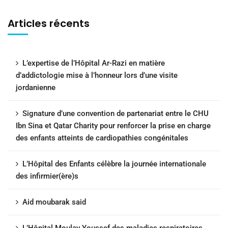
Articles récents
L’expertise de l’Hôpital Ar-Razi en matière
d’addictologie mise à l’honneur lors d’une visite
jordanienne
Signature d’une convention de partenariat entre le CHU
Ibn Sina et Qatar Charity pour renforcer la prise en charge
des enfants atteints de cardiopathies congénitales
L’Hôpital des Enfants célèbre la journée internationale
des infirmier(ère)s
Aid moubarak said
L’Hôpital Moulay Youssef des maladies respiratoires