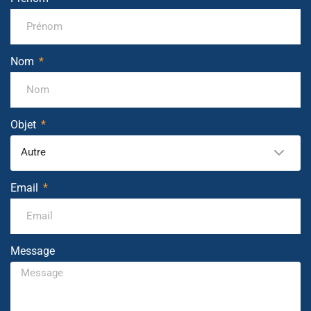
Nom
Objet
Autre
Email
Message