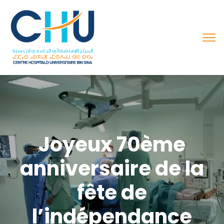
Joyeux 70ème
anniversaire de la
fête de
l’indépendance