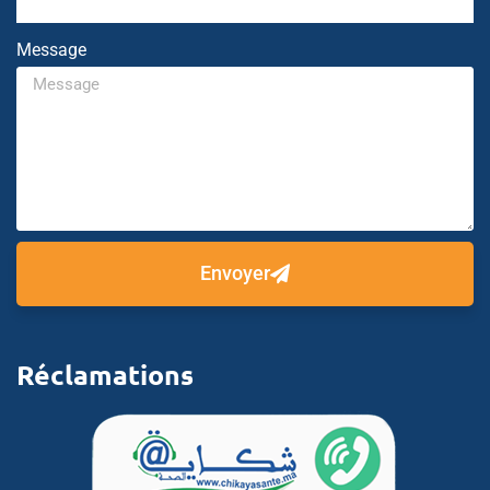
Message
Envoyer
Réclamations