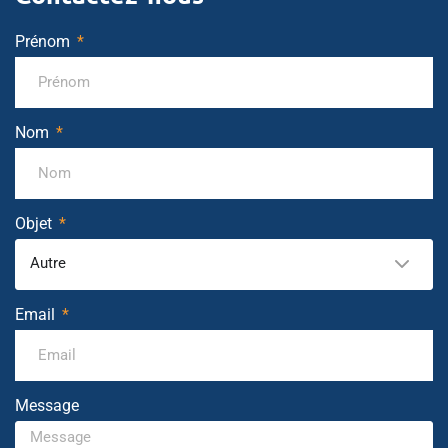
Prénom
Nom
Objet
Autre
Email
Message