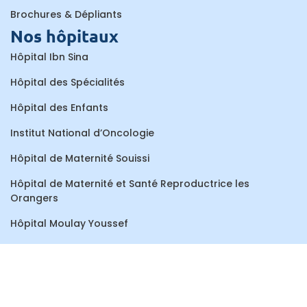
Brochures & Dépliants
Nos hôpitaux
Hôpital Ibn Sina
Hôpital des Spécialités
Hôpital des Enfants
Institut National d’Oncologie
Hôpital de Maternité Souissi
Hôpital de Maternité et Santé Reproductrice les
Orangers
Hôpital Moulay Youssef
Centre de Consultations et de Traitements Dentaires
Hôpital Al Ayachi
Hôpital Ar-Razi