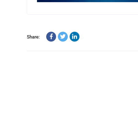
Share: