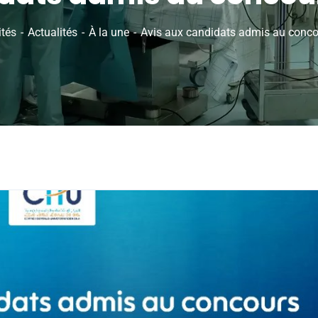
ités
Actualités
À la une
Avis aux candidats admis au conco