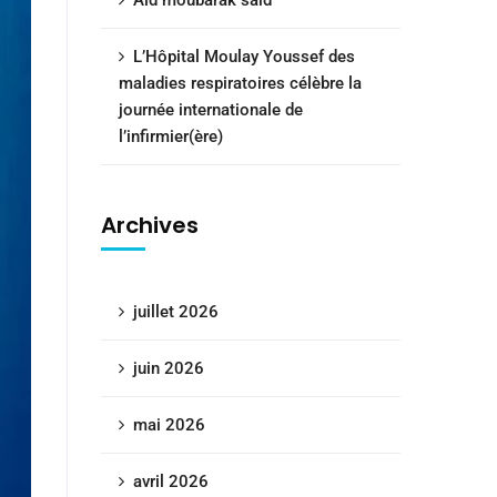
Aid moubarak said
L’Hôpital Moulay Youssef des
maladies respiratoires célèbre la
journée internationale de
l’infirmier(ère)
Archives
juillet 2026
juin 2026
mai 2026
avril 2026