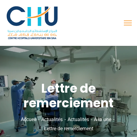
Lettre de
remerciement
Accueil
Actualités
Actualités
À la une
Lettre de remerciement