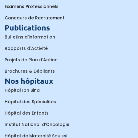
Examens Professionnels
Concours de Recrutement
Publications
Bulletins d'information
Rapports d'Activité
Projets de Plan d'Action
Brochures & Dépliants
Nos hôpitaux
Hôpital Ibn Sina
Hôpital des Spécialités
Hôpital des Enfants
Institut National d’Oncologie
Hôpital de Maternité Souissi