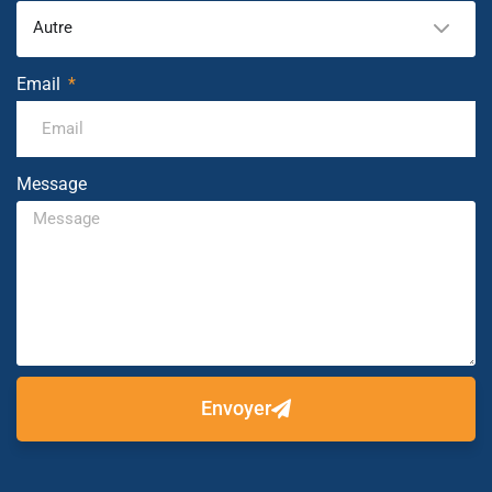
Autre
Email
Message
Envoyer