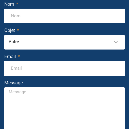
Nom
Objet
Autre
Email
Message