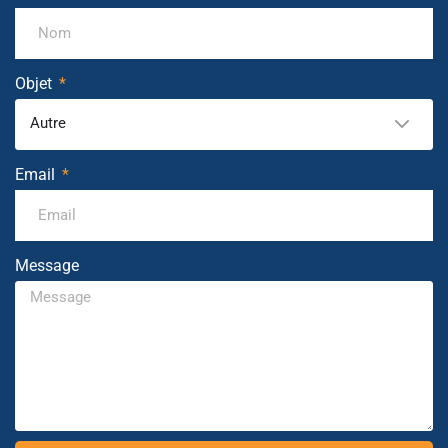
Objet
Autre
Email
Message