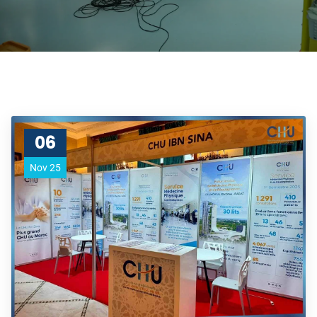
06
Nov 25