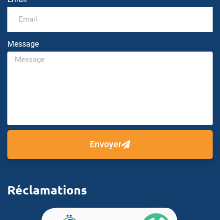
Message
Envoyer
Réclamations