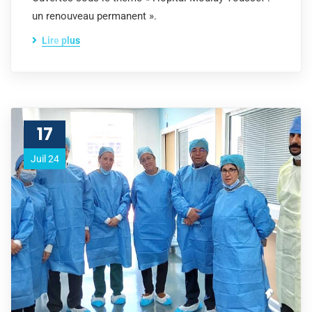
un renouveau permanent ».
Lire plus
17
Juil 24