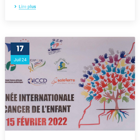
Lire plus
17
Juil 24