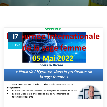
17
Juil 24