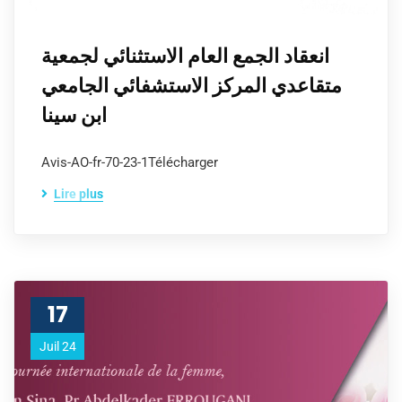
انعقاد الجمع العام الاستثنائي لجمعية
متقاعدي المركز الاستشفائي الجامعي
ابن سينا
Avis-AO-fr-70-23-1Télécharger
Lire plus
17
Juil 24