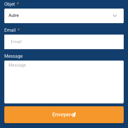
Objet
Autre
Email
Message
Envoyer