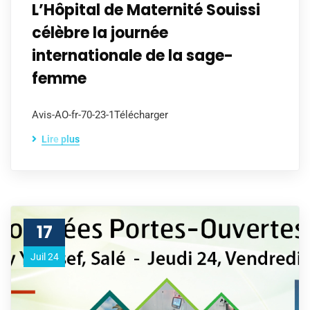
L’Hôpital de Maternité Souissi
célèbre la journée
internationale de la sage-
femme
Avis-AO-fr-70-23-1Télécharger
Lire plus
17
Juil 24