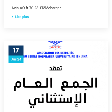
Avis-AO-fr-70-23-1Télécharger
Lire plus
17
Juil 24