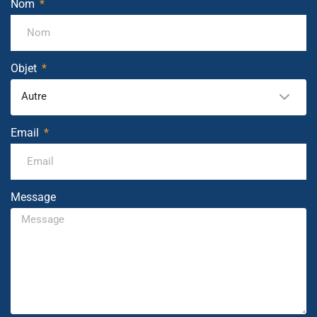
Nom
Objet
Autre
Email
Message