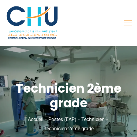
Technicien 2ème
grade
Accueil
Postes (EAP)
Technicien
Technicien 2ème grade