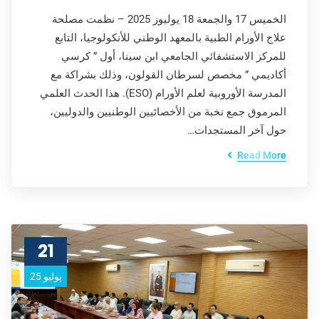
الخميس 17 والجمعة 18 يوليوز 2025 – نظمت مصلحة
علاج الأورام الطبية بالمعهد الوطني للأنكولوجيا، التابع
للمركز الاستشفائي الجامعي ابن سينا، أول ” كرسي
أكاديمي ” مخصص لسرطان القولون، وذلك بشراكة مع
المدرسة الأوروبية لعلم الأورام (ESO). هذا الحدث العلمي
المرموق جمع نخبة من الأخصائيين الوطنيين والدوليين،
حول آخر المستجدات…
Read More
21
يوليو 25