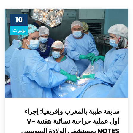
10
يوليو 25
سابقة طبية بالمغرب وإفريقيا: إجراء
أول عملية جراحية نسائية بتقنية V-
NOTES بمستشفى الولادة السويسي