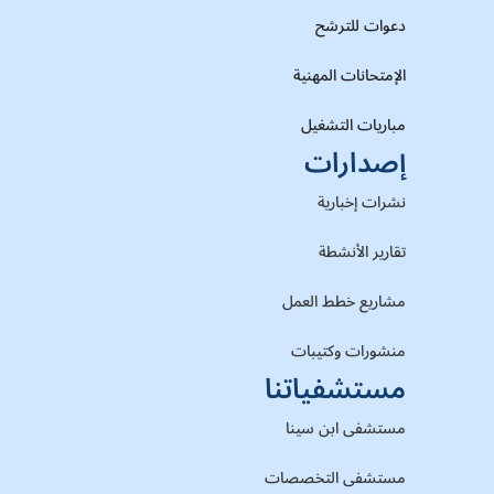
دعوات للترشح
الإمتحانات المهنية
مباريات التشغيل
إصدارات
نشرات إخبارية
تقارير الأنشطة
مشاريع خطط العمل
منشورات وكتيبات
مستشفياتنا
مستشفى ابن سينا
مستشفى التخصصات