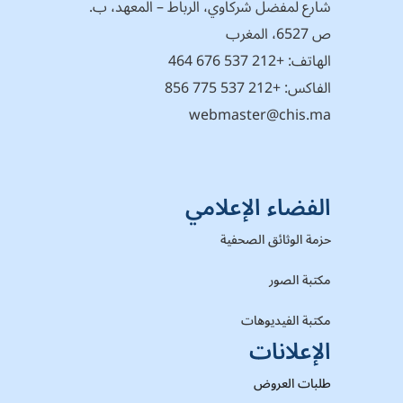
شارع لمفضل شركاوي، الرباط – المعهد، ب.
ص 6527، المغرب
الهاتف:
+212 537 676 464
الفاكس: +212 537 775 856
webmaster@chis.ma
الفضاء الإعلامي
حزمة الوثائق الصحفية
مكتبة الصور
مكتبة الفيديوهات
الإعلانات
طلبات العروض