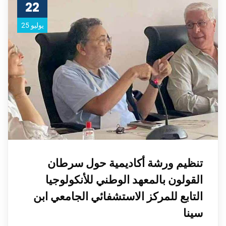
22
يوليو 25
تنظيم ورشة أكاديمية حول سرطان
القولون بالمعهد الوطني للأنكولوجيا
التابع للمركز الاستشفائي الجامعي ابن
سينا