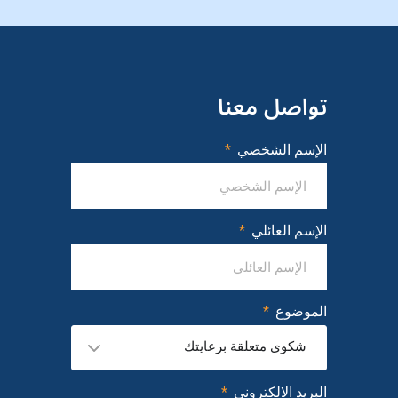
تواصل معنا
الإسم الشخصي
الإسم العائلي
الموضوع
شكوى متعلقة برعايتك
البريد الالكتروني