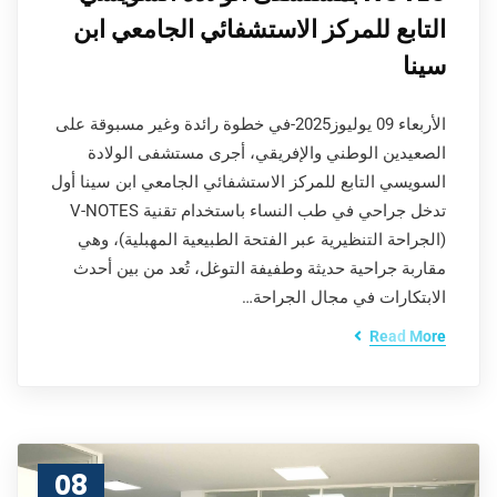
التابع للمركز الاستشفائي الجامعي ابن
سينا
الأربعاء 09 يوليوز2025-في خطوة رائدة وغير مسبوقة على
الصعيدين الوطني والإفريقي، أجرى مستشفى الولادة
السويسي التابع للمركز الاستشفائي الجامعي ابن سينا أول
تدخل جراحي في طب النساء باستخدام تقنية V-NOTES
(الجراحة التنظيرية عبر الفتحة الطبيعية المهبلية)، وهي
مقاربة جراحية حديثة وطفيفة التوغل، تُعد من بين أحدث
الابتكارات في مجال الجراحة…
Read More
08