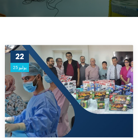
22
يوليو 25