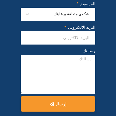
الموضوع
شكوى متعلقة برعايتك
البريد الالكتروني
رسالتك
إرسال