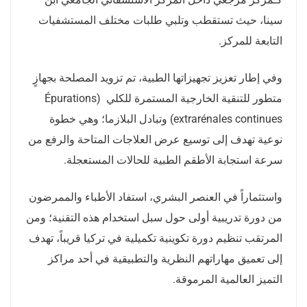
سينا، حيث تستقطب وتلبي طلبات مختلف المستشفيات
التابعة للمركز.
وفي إطار تعزيز تجهيزاتها الطبية، تم تزويد المصلحة بجهازٍ
متطور للتنقية الخارجية المستمرة للكلي (Épurations
extrarénales continues) وتبادل البلازما؛ وهي خطوة
نوعية تهدف إلى توسيع عرض العلاجات المتاحة والرفع من
سرعة استجابة الأطقم الطبية للحالات المستعجلة.
واستثماراً في العنصر البشري، استفاد الأطباء والممرضون
من دورة تدريبية أولى حول سبل استخدام هذه التقنية؛ ومن
المرتقب تنظيم دورة تكوينية تكميلية في تركيا قريباً، تهدف
إلى تعميق مهاراتهم النظرية والتطبيقية في أحد مراكز
التميز العالمية المرموقة.