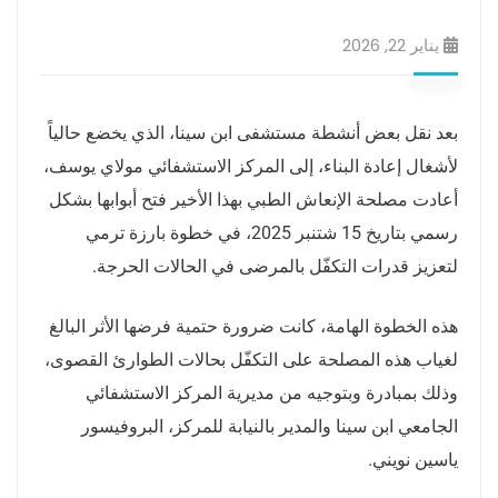
يناير 22, 2026
بعد نقل بعض أنشطة مستشفى ابن سينا، الذي يخضع حالياً
لأشغال إعادة البناء، إلى المركز الاستشفائي مولاي يوسف،
أعادت مصلحة الإنعاش الطبي بهذا الأخير فتح أبوابها بشكل
رسمي بتاريخ 15 شتنبر 2025، في خطوة بارزة ترمي
لتعزيز قدرات التكفّل بالمرضى في الحالات الحرجة.
هذه الخطوة الهامة، كانت ضرورة حتمية فرضها الأثر البالغ
لغياب هذه المصلحة على التكفّل بحالات الطوارئ القصوى،
وذلك بمبادرة وبتوجيه من مديرية المركز الاستشفائي
الجامعي ابن سينا والمدير بالنيابة للمركز، البروفيسور
ياسين نويني.