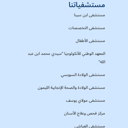
مستشفياتنا
مستشفى ابن سينا
مستشفى التخصصات
مستشفى الأطفال
المعهد الوطني للأنكولوجيا “سيدي محمد ابن عبد
الله”
مستشفى الولادة السويسي
مستشفى الولادة والصحة الإنجابية الليمون
مستشفى مولاي يوسف
مركز فحص وعلاج الأسنان
مستشفى العياشي