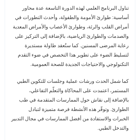
تناول البرنامج العلمي لهذه الدورة التاسعة عدة محاور
أساسية: طوارئ الأمومة والطفولة، وأحدث التطورات في
أمراض القلب والرئة، وطوارئ الأعصاب والأمراض المعدية
والصدمات والطوارئ الرياضية، بالإضافة إلى التركيز على
رعاية المرضى المسنين. كما ستُعقد طاولة مستديرة
لتسليط الضوء على تطوير هذا التخصص في ضوء التقدم
التكنولوجي والاحتياجات الجديدة للصحة العمومية.
كما شمل الحدث ورشات عملية وجلسات للتكوين الطبي
المستمر، اعتمدت على المحاكاة والتعلّم التفاعلي،
بالإضافة إلى نقاش حول الممارسات المتقدمة في طب
الطوارئ. وتوفّر هذه الأنشطة فرصة متميزة لتبادل
الخبرات والاستفادة من أفضل الممارسات في مجال التدبير
والتدخل الطبي.