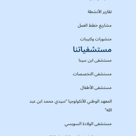
تقارير الأنشطة
مشاريع خطط العمل
منشورات وكتيبات
مستشفياتنا
مستشفى ابن سينا
مستشفى التخصصات
مستشفى الأطفال
المعهد الوطني للأنكولوجيا “سيدي محمد ابن عبد
الله”
مستشفى الولادة السويسي