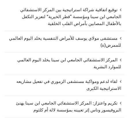
توقيع اتفاقية شراكة استراتيجية بين المركز الاستشفائي
الجامعي ابن سينا ومؤسسة “قطر الخيرية” لتعزيز التكفل
بالأطفال المصابين بأمراض القلب الخلقية
مستشفى مولاي يوسف للأمراض التنفسية يخلد اليوم العالمي
للممرض(ة)
المركز الاستشفائي الجامعي ابن سينا يخلد اليوم العالمي
للموارد البشرية
لقاء لدعم ومواكبة مستشفى الزموري في تفعيل مشاريعه
الاستراتيجية الكبرى
تكريم واعتزاز: المركز الاستشفائي الجامعي ابن سينا يهنئ
البروفيسور وناس إثر تعيينه بمؤسسة لالة أم كلثوم