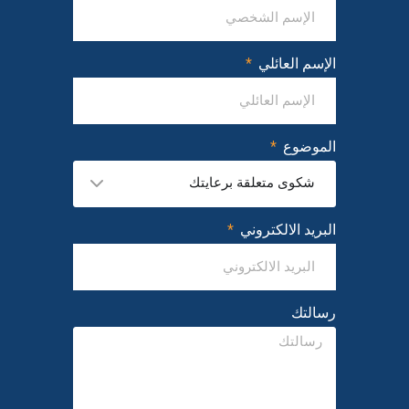
الإسم العائلي
الموضوع
شكوى متعلقة برعايتك
البريد الالكتروني
رسالتك