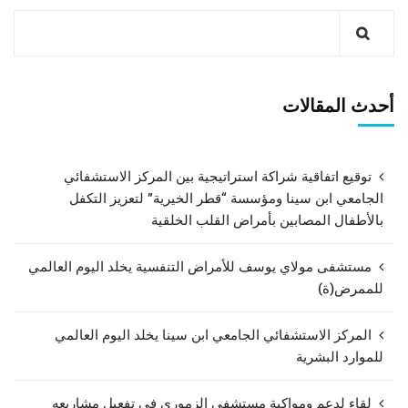
أحدث المقالات
توقيع اتفاقية شراكة استراتيجية بين المركز الاستشفائي
الجامعي ابن سينا ومؤسسة “قطر الخيرية” لتعزيز التكفل
بالأطفال المصابين بأمراض القلب الخلقية
مستشفى مولاي يوسف للأمراض التنفسية يخلد اليوم العالمي
للممرض(ة)
المركز الاستشفائي الجامعي ابن سينا يخلد اليوم العالمي
للموارد البشرية
لقاء لدعم ومواكبة مستشفى الزموري في تفعيل مشاريعه