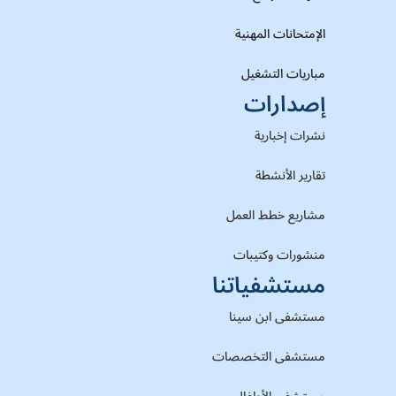
الإمتحانات المهنية
مباريات التشغيل
إصدارات
نشرات إخبارية
تقارير الأنشطة
مشاريع خطط العمل
منشورات وكتيبات
مستشفياتنا
مستشفى ابن سينا
مستشفى التخصصات