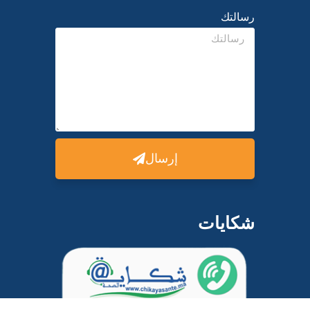
رسالتك
إرسال
شكايات