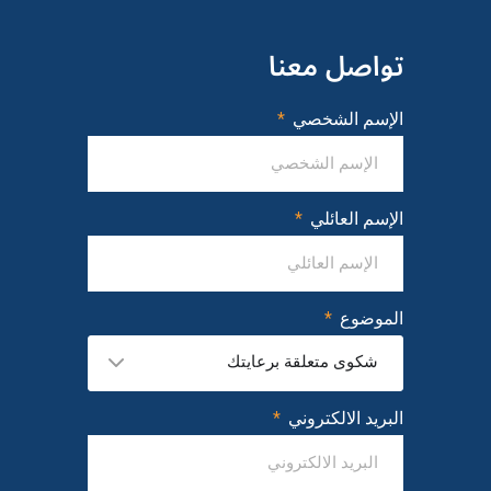
تواصل معنا
الإسم الشخصي
الإسم العائلي
الموضوع
شكوى متعلقة برعايتك
البريد الالكتروني