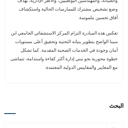
والصيانة، والمهندسين البوطبيين، والأطر الإدارية، بهدف
وضع تشخيص مشترك للممارسات الحالية واستكشاف
آفاق تحسين ملموسة.
تعكس هذه المبادرة التزام المركز الاستشفائي الجامعي ابن
سينا الواضح بتطوير بنياته التحتية وتحقيق أعلى مستويات
أمان وجودة في الخدمات الصحية المقدمة. كما تشكل
خطوة محورية نحو تبني إدارة أكثر كفاءة واستدامة، تتماشى
مع المعايير والمقاييس الدولية المعتمدة.
البحث