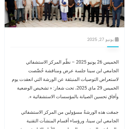
يونيو 27, 2025
الخميس 26 يونيو 2025 – نظّم المركز الاستشفائي
الجامعي ابن سينا جلسة عرض ومناقشة خُصِّصت
لاستعراض التوصيات المنبثقة عن الورشة التي انعقدت يوم
الخميس 29 ماي 2025، تحت شعار: « تشخيص الوضعية
وآفاق تحسين الصيانة بالمؤسسات الاستشفائية ».
جمعَت هذه الورشةُ مسؤولين من المركز الاستشفائي
الجامعي ابن سينا، ورؤساء أقسام المنشآت التقنية