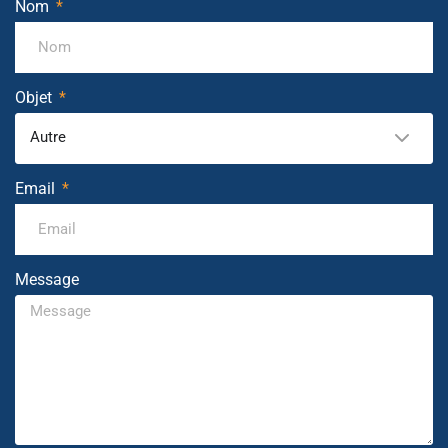
Nom
Objet
Autre
Email
Message