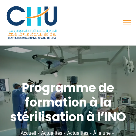
Programme de
formation à la
stérilisation à l’INO
Accueil
Actualités
Actualités
À la une