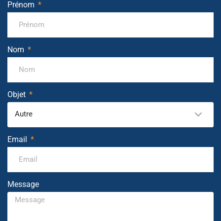
Prénom
Nom
Objet
Autre
Email
Message