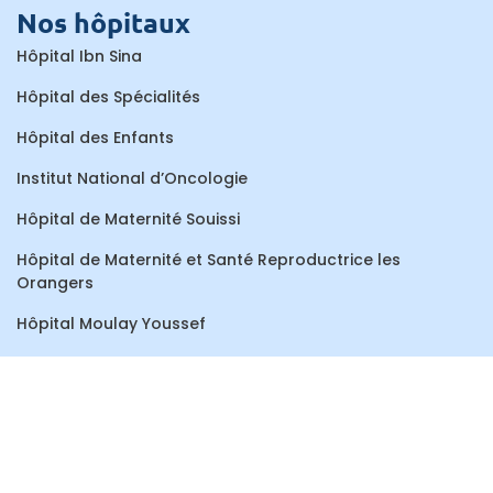
Nos hôpitaux
Hôpital Ibn Sina
Hôpital des Spécialités
Hôpital des Enfants
Institut National d’Oncologie
Hôpital de Maternité Souissi
Hôpital de Maternité et Santé Reproductrice les
Orangers
Hôpital Moulay Youssef
Centre de Consultations et de Traitements Dentaires
Hôpital Al Ayachi
Hôpital Ar-Razi