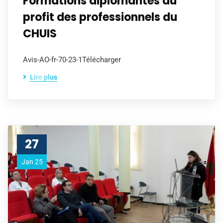
Formations diplômantes au
profit des professionnels du
CHUIS
Avis-AO-fr-70-23-1Télécharger
Lire plus
27
Jan 25