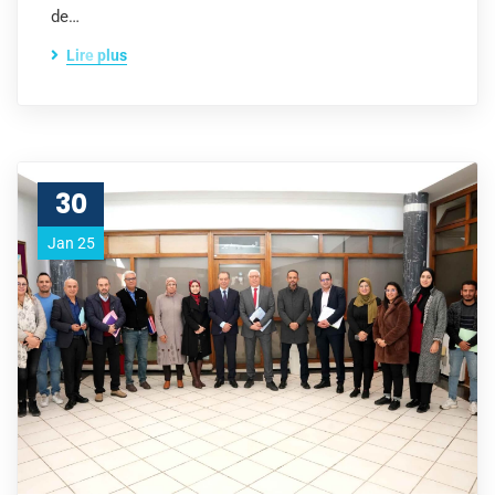
de…
Lire plus
30
Jan 25