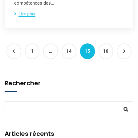
compétences des…
Lire plus
1
…
14
15
16
Rechercher
Articles récents