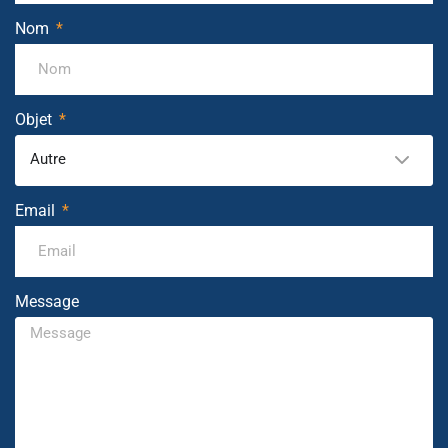
Nom
Objet
Autre
Email
Message