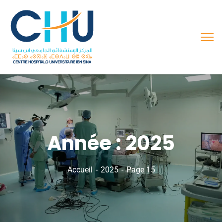
Année :
2025
Accueil
2025
Page 15