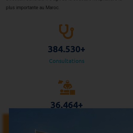
plus importante au Maroc.
384.530
+
Consultations
36.464
+
Interventions chirurgicales