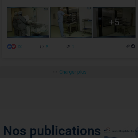
+5
22
0
3
Charger plus
Nos publications