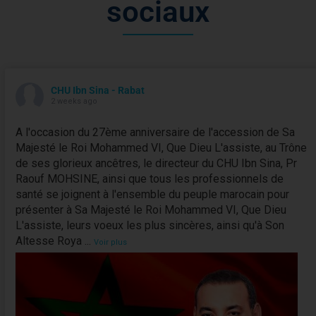
s
o
c
i
a
u
x
CHU Ibn Sina - Rabat
2 weeks ago
A l'occasion du 27ème anniversaire de l'accession de Sa
Majesté le Roi Mohammed VI, Que Dieu L'assiste, au Trône
de ses glorieux ancêtres, le directeur du CHU Ibn Sina, Pr
Raouf MOHSINE, ainsi que tous les professionnels de
santé se joignent à l'ensemble du peuple marocain pour
présenter à Sa Majesté le Roi Mohammed VI, Que Dieu
L'assiste, leurs voeux les plus sincères, ainsi qu'à Son
Altesse Roya
...
Voir plus