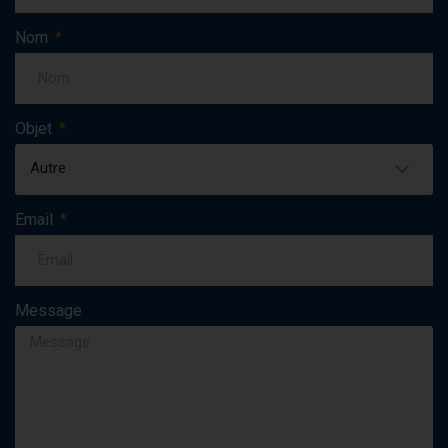
Nom
Objet
Autre
Email
Message