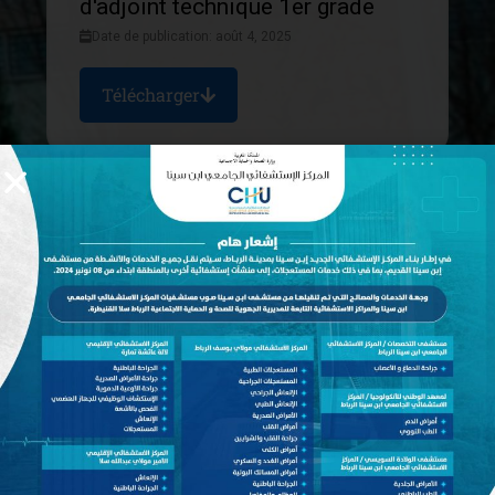
d'adjoint technique 1er grade
Date de publication: août 4, 2025
Télécharger
Chirurgiens dentistes - 1er grade
Date de publication: juin 24, 2025
Télécharger
Médecins généralistes - 1er
grade