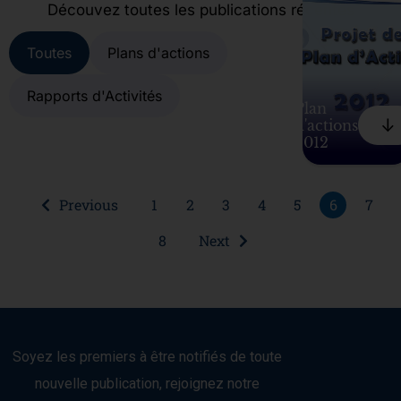
Découvez toutes les publications récentes
Toutes
Plans d'actions
Rapports d'Activités
Plan
⠀↓
d'actions
2012
Previous
1
2
3
4
5
6
7
8
Next
Soyez les premiers à être notifiés de toute
nouvelle publication, rejoignez notre