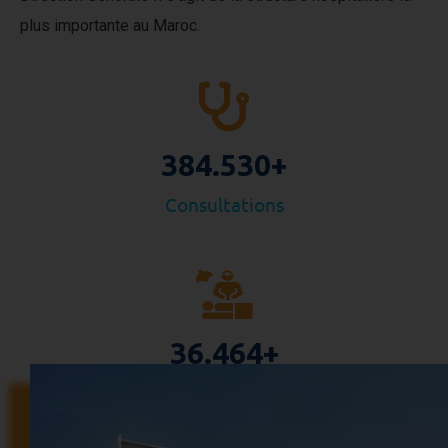
plus importante au Maroc.
384.530
+
Consultations
36.464
+
Interventions chirurgicales