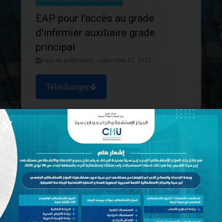
EAP pour l'accès au grade
d'infirmier auxiliaire grade
principal
Date de publication: septembre 17, 2025
Télécharger
Examens d'apptitude professionnelle
EAP pour l'accès au grade de
médecin grade principal
Date de publication: septembre 16, 2025
Télécharger