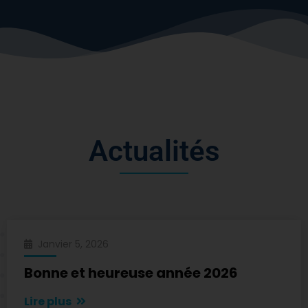
A
c
t
u
a
l
i
t
é
s
Janvier 5, 2026
Bonne et heureuse année 2026
Lire plus