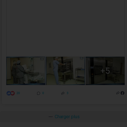
+5
20
0
3
Charger plus