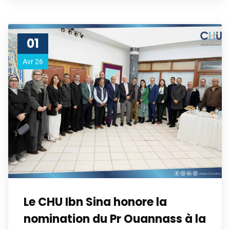
01
Avr 26
Le CHU Ibn Sina honore la
nomination du Pr Ouannass à la