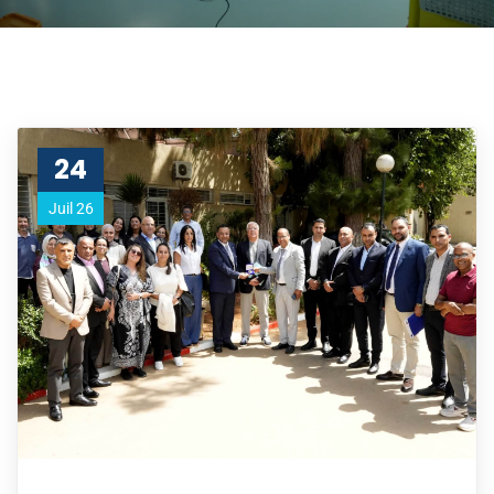
24
Juil 26