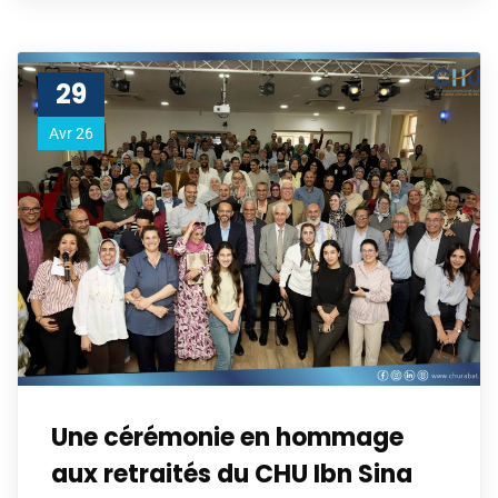
29
Avr 26
Une cérémonie en hommage
aux retraités du CHU Ibn Sina