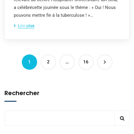
a célébrécette journée sous le thème : « Oui ! Nous
pouvons mettre fin à la tuberculose ! »…
Lire plus
1
2
…
16
Rechercher