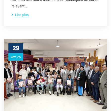
relevant…
Lire plus
29
Avr 26