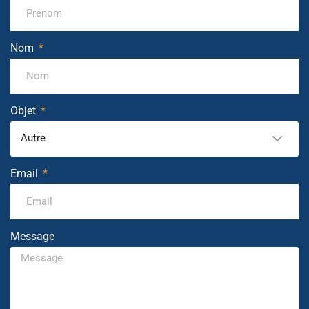
Nom
Objet
Autre
Email
Message