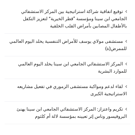
توقيع اتفاقية شراكة استراتيجية بين المركز الاستشفائي
الجامعي ابن سينا ومؤسسة “قطر الخيرية” لتعزيز التكفل
بالأطفال المصابين بأمراض القلب الخلقية
مستشفى مولاي يوسف للأمراض التنفسية يخلد اليوم العالمي
للممرض(ة)
المركز الاستشفائي الجامعي ابن سينا يخلد اليوم العالمي
للموارد البشرية
لقاء لدعم ومواكبة مستشفى الزموري في تفعيل مشاريعه
الاستراتيجية الكبرى
تكريم واعتزاز: المركز الاستشفائي الجامعي ابن سينا يهنئ
البروفيسور وناس إثر تعيينه بمؤسسة لالة أم كلثوم