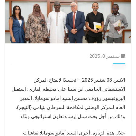
سبتمبر 8, 2025
الاثنين 08 شتنبر 2025 – تجسيدًا لانفتاح المركز
الاستشفائي الجامعي ابن سينا على محيطه القاري، استقبل
البروفيسور رؤوف محسن السيد أمادو سومايلا، المدير
العام للمركز الوطني لمكافحة السرطان بنيامي (النيجر)،
وذلك من أجل بحث سبل إرساء تعاون استراتيجي وبنّاء.
خلال هذه الزيارة، أجرى السيد أمادو سومايلا نقاشات