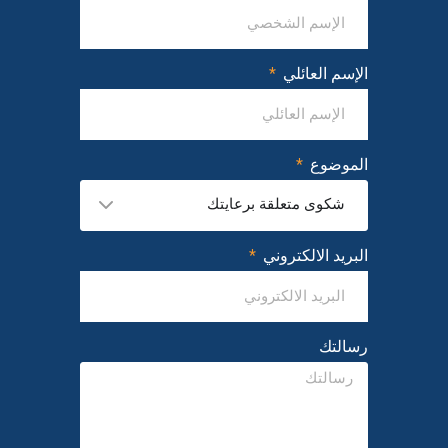
الإسم العائلي
الموضوع
شكوى متعلقة برعايتك
البريد الالكتروني
رسالتك