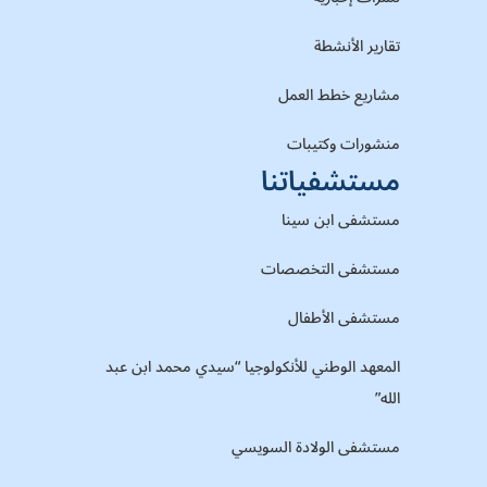
تقارير الأنشطة
مشاريع خطط العمل
منشورات وكتيبات
مستشفياتنا
مستشفى ابن سينا
مستشفى التخصصات
مستشفى الأطفال
المعهد الوطني للأنكولوجيا “سيدي محمد ابن عبد
الله”
مستشفى الولادة السويسي