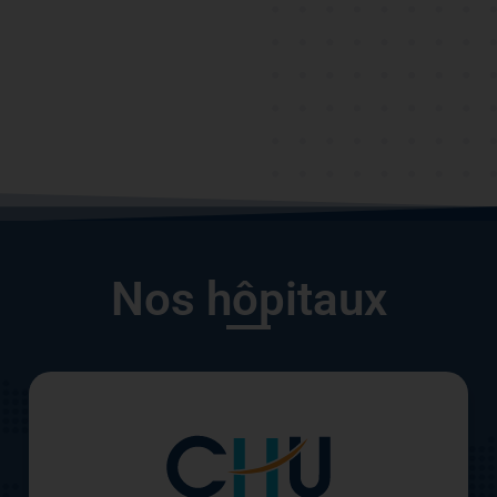
Nos hôpitaux