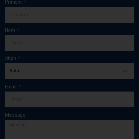
Prénom
Nom
Objet
Autre
Email
Message