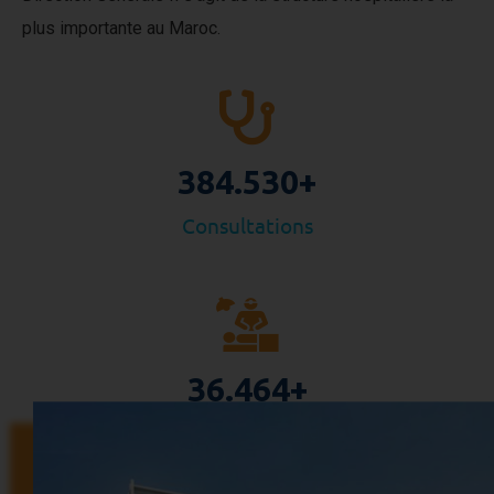
plus importante au Maroc.
384.530
+
Consultations
36.464
+
Interventions chirurgicales