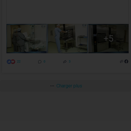
+5
22
0
3
Charger plus