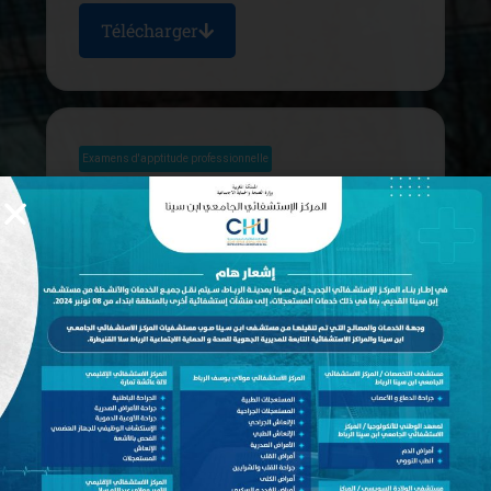
Télécharger
Examens d'apptitude professionnelle
EAP pour l'accès au grade
principal: Sage-femme
Date de publication: novembre 25, 2025
Télécharger
Examens d'apptitude professionnelle
EAP pour l'accès au grade