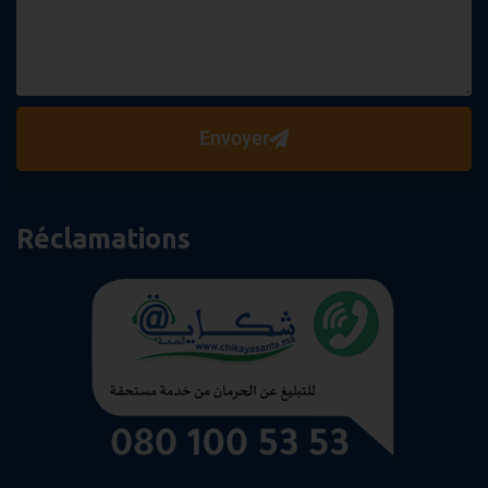
Envoyer
Réclamations