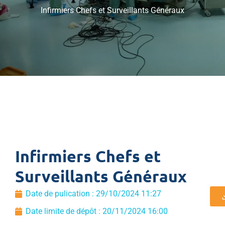
Infirmiers Chefs et Surveillants Généraux
Infirmiers Chefs et
Surveillants Généraux
Date de pulication :
29/10/2024 11:27
Date limite de dépôt : 20/11/2024 16:00