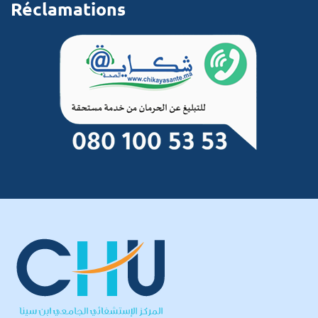
Réclamations