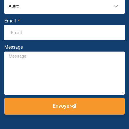
Autre
Email
Message
Envoyer