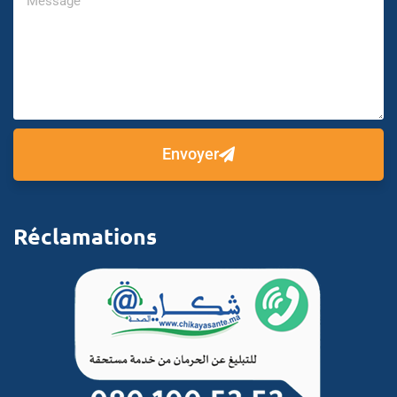
Envoyer
Réclamations