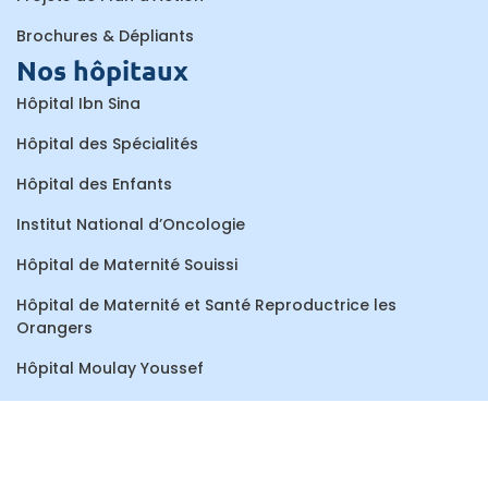
Brochures & Dépliants
Nos hôpitaux
Hôpital Ibn Sina
Hôpital des Spécialités
Hôpital des Enfants
Institut National d’Oncologie
Hôpital de Maternité Souissi
Hôpital de Maternité et Santé Reproductrice les
Orangers
Hôpital Moulay Youssef
Centre de Consultations et de Traitements Dentaires
Hôpital Al Ayachi