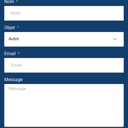
Nom
Objet
Autre
Email
Message