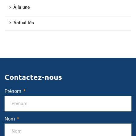
À la une
Actualités
Contactez-nous
Prénom
Nom