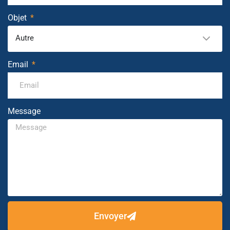
Objet
Autre
Email
Message
Envoyer