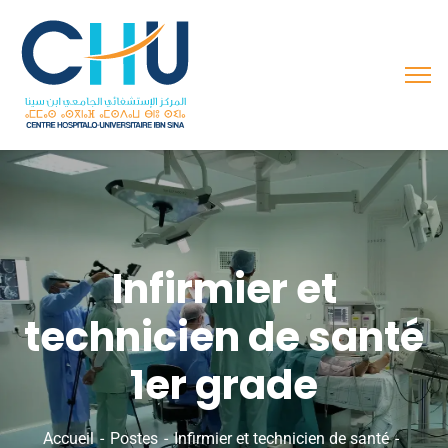
Infirmier et
technicien de santé
1er grade
Accueil
Postes
Infirmier et technicien de santé