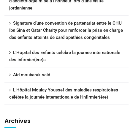
d’addictologie mise à l’honneur lors d’une visite
jordanienne
Signature d’une convention de partenariat entre le CHU
Ibn Sina et Qatar Charity pour renforcer la prise en charge
des enfants atteints de cardiopathies congénitales
L’Hôpital des Enfants célèbre la journée internationale
des infirmier(ère)s
Aid moubarak said
L’Hôpital Moulay Youssef des maladies respiratoires
célèbre la journée internationale de l’infirmier(ère)
Archives