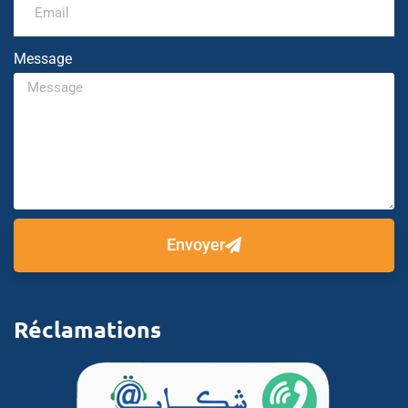
Message
Envoyer
Réclamations