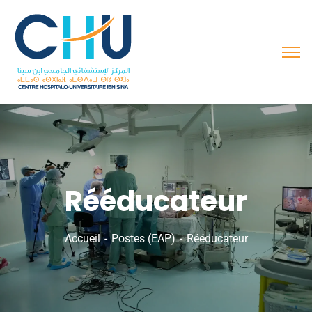
Rééducateur
Accueil
Postes (EAP)
Rééducateur